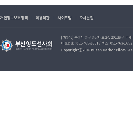
개인정보보호정책
이용약관
사이트맵
오시는길
[48940] 부산시 중구 충장대로 24, 201호(구 국
대표번호 : 051-465-1651 / 팩스 : 051-463-1652
Copyrightⓒ2018 Busan Harbor PilotS’ Asso