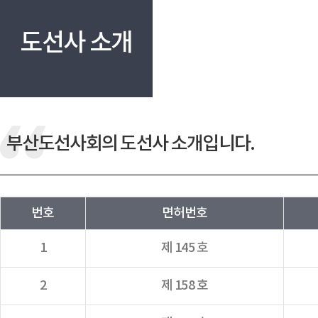
도선사 소개
부산도선사회의 도선사 소개입니다.
번호
면허번호
1
제 145 호
2
제 158 호