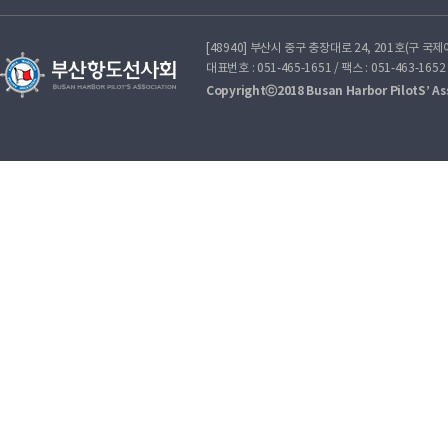
[48940] 부산시 중구 충장대로 24, 201호(구 국
대표번호 : 051-465-1651 / 팩스 : 051-463-1652
Copyrightⓒ2018 Busan Harbor PilotS’ Asso